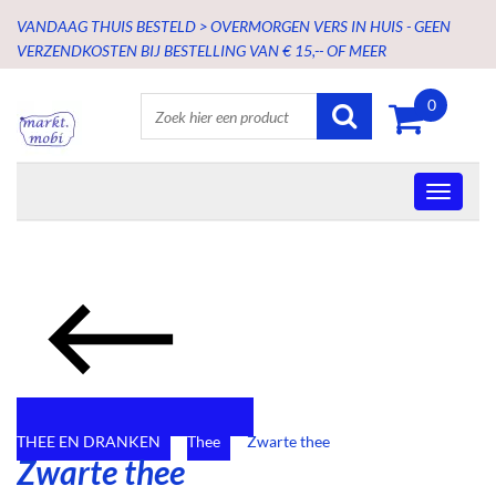
VANDAAG THUIS BESTELD > OVERMORGEN VERS IN HUIS - GEEN
VERZENDKOSTEN BIJ BESTELLING VAN € 15,-- OF MEER
0
THEE EN DRANKEN
Thee
Zwarte thee
Zwarte thee