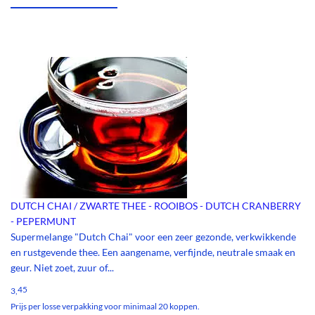
DUTCH CHAI / ZWARTE THEE - ROOIBOS - DUTCH CRANBERRY
- PEPERMUNT
Supermelange "Dutch Chai" voor een zeer gezonde, verkwikkende
en rustgevende thee. Een aangename, verfijnde, neutrale smaak en
geur. Niet zoet, zuur of...
45
3,
Prijs per losse verpakking voor minimaal 20 koppen.